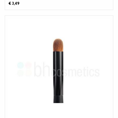
€ 3,49