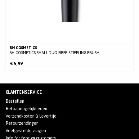
BH COSMETICS
BH COSMETICS SMALL DUO FIBER STIPPLING BRUSH
€ 5,99
KLANTENSERVICE
Bestellen
Betaalmogelijkheden
Verzendkosten & Levertijd
Retourzendingen
Veelgestelde vragen
Info for foreign customers