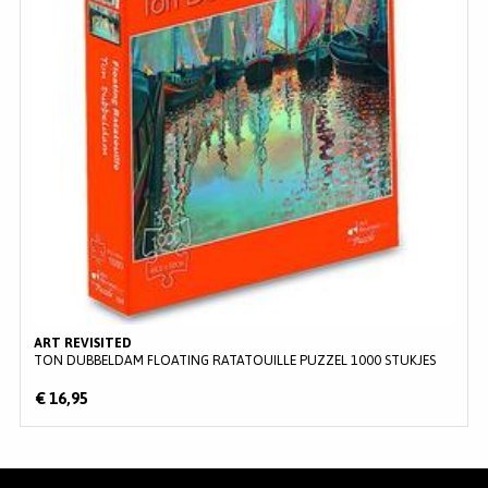
MERKEN
INLOGGEN
REGISTREREN
HELP
KLANTENSERVICE
Zoeken
ART REVISITED
TON DUBBELDAM FLOATING RATATOUILLE PUZZEL 1000 STUKJES
€ 16,95