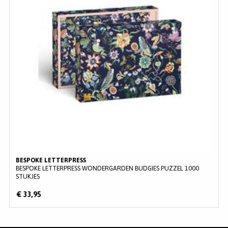
MERKEN
INLOGGEN
REGISTREREN
HELP
KLANTENSERVICE
Zoeken
BESPOKE LETTERPRESS
BESPOKE LETTERPRESS WONDERGARDEN BUDGIES PUZZEL 1000
STUKJES
€ 33,95