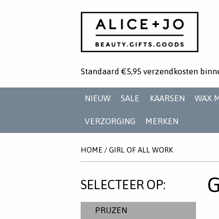
Standaard €5,95 verzendkosten binn
NIEUW
SALE
KAARSEN
WAX 
VERZORGING
MERKEN
HOME
/
GIRL OF ALL WORK
G
SELECTEER OP:
PRIJZEN