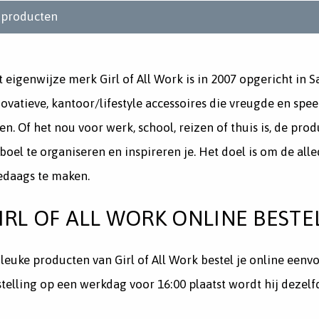
producten
 eigenwijze merk Girl of All Work is in 2007 opgericht in S
ovatieve, kantoor/lifestyle accessoires die vreugde en sp
en. Of het nou voor werk, school, reizen of thuis is, de pro
boel te organiseren en inspireren je. Het doel is om de al
ledaags te maken.
IRL OF ALL WORK ONLINE BESTE
leuke producten van Girl of All Work bestel je online eenvo
telling op een werkdag voor 16:00 plaatst wordt hij dezel