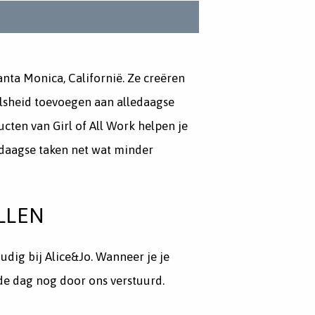
anta Monica, Californië. Ze creëren
eelsheid toevoegen aan alledaagse
ducten van Girl of All Work helpen je
ledaagse taken net wat minder
LLEN
udig bij Alice&Jo. Wanneer je je
fde dag nog door ons verstuurd.