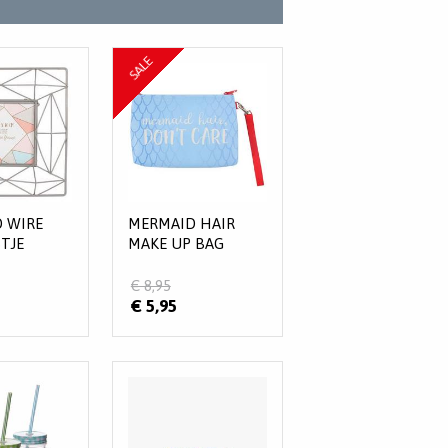
SALE
O WIRE
MERMAID HAIR
TJE
MAKE UP BAG
€ 8,95
€ 5,95