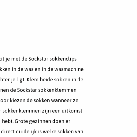
t je met de Sockstar sokkenclips
kken in de was en in de wasmachine
hter je ligt. Klem beide sokken in de
unnen de Sockstar sokkenklemmen
voor kiezen de sokken wanneer ze
tar sokkenklemmen zijn een uitkomst
n hebt. Grote gezinnen doen er
direct duidelijk is welke sokken van