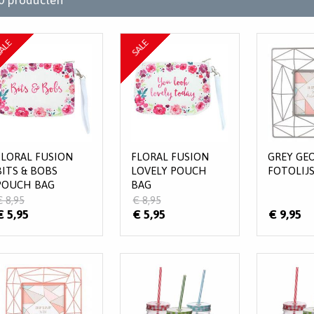
ALE
SALE
FLORAL FUSION
FLORAL FUSION
GREY GE
BITS & BOBS
LOVELY POUCH
FOTOLIJS
POUCH BAG
BAG
€ 8,95
€ 8,95
€ 5,95
€ 5,95
€ 9,95