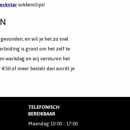
ockstar
sokkenclips!
EN
gevonden, en wil je het zo snel
rleiding is groot om het zelf te
een werkdag en wij versturen het
or €50 of meer bestelt dan wordt je
TELEFONISCH
BEREIKBAAR
Maandag 10:00 - 17:00