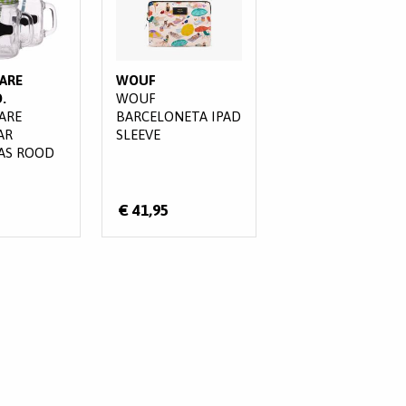
ARE
WOUF
.
WOUF
ARE
BARCELONETA IPAD
AR
SLEEVE
AS ROOD
€ 41,95