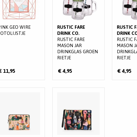
PINK GEO WIRE
RUSTIC FARE
RUSTIC F
FOTOLIJSTJE
DRINK CO.
DRINK CO
RUSTIC FARE
RUSTIC F
MASON JAR
MASON J
DRINKGLAS GROEN
DRINKGL
RIETJE
RIETJE
€ 11,95
€ 4,95
€ 4,95