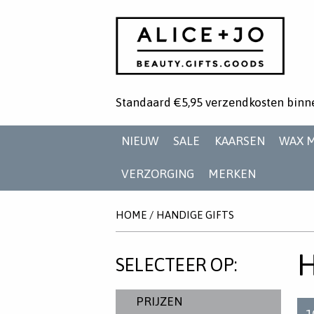
Standaard €5,95 verzendkosten binn
NIEUW
SALE
KAARSEN
WAX 
VERZORGING
MERKEN
HOME
/
HANDIGE GIFTS
H
SELECTEER OP:
PRIJZEN
1