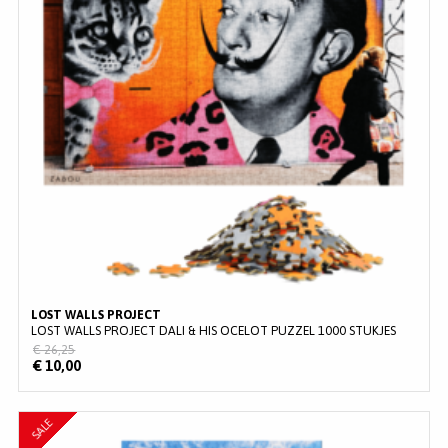
MERKEN
INLOGGEN
REGISTREREN
HELP
KLANTENSERVICE
Zoeken
LOST WALLS PROJECT
LOST WALLS PROJECT DALI & HIS OCELOT PUZZEL 1000 STUKJES
€ 26,25
€ 10,00
SALE