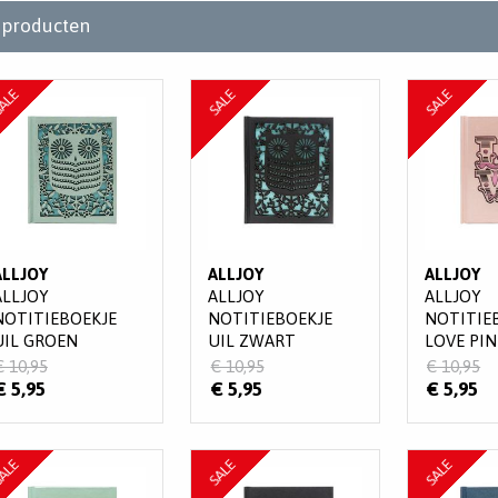
producten
ALE
SALE
SALE
ALLJOY
ALLJOY
ALLJOY
ALLJOY
ALLJOY
ALLJOY
NOTITIEBOEKJE
NOTITIEBOEKJE
NOTITIE
UIL GROEN
UIL ZWART
LOVE PIN
€ 10,95
€ 10,95
€ 10,95
€ 5,95
€ 5,95
€ 5,95
ALE
SALE
SALE