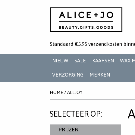
Standaard €5,95 verzendkosten binn
NIEUW
SALE
KAARSEN
WAX 
VERZORGING
MERKEN
HOME
/
ALLJOY
A
SELECTEER OP:
PRIJZEN