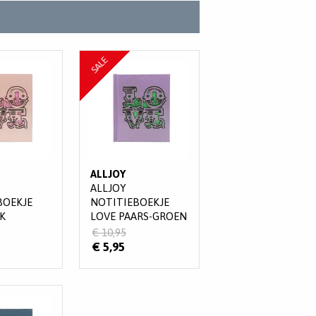
SALE
ALLJOY
ALLJOY
BOEKJE
NOTITIEBOEKJE
K
LOVE PAARS-GROEN
€ 10,95
€ 5,95