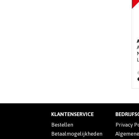
KLANTENSERVICE
BEDRIJF
Bestellen
Privacy P
Betaalmogelijkheden
Algemene