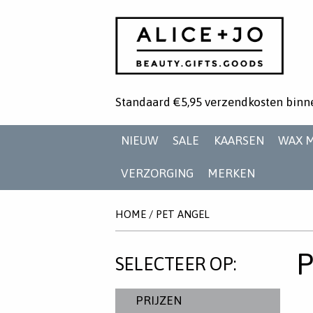
Standaard €5,95 verzendkosten binn
NIEUW
SALE
KAARSEN
WAX 
VERZORGING
MERKEN
HOME
/
PET ANGEL
SELECTEER OP:
PRIJZEN