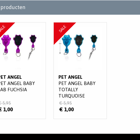
producten
ALE
SALE
PET ANGEL
PET ANGEL
PET ANGEL BABY
PET ANGEL BABY
FAB FUCHSIA
TOTALLY
TURQUOISE
€ 5,95
€ 5,95
€ 1,00
€ 1,00