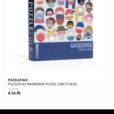
MERKEN
INLOGGEN
REGISTREREN
HELP
KLANTENSERVICE
Zoeken
PUZZLEFOLK
PUZZLEFOLK MASKERADE PUZZEL 1000 STUKJES
€ 19,95
€ 14,95