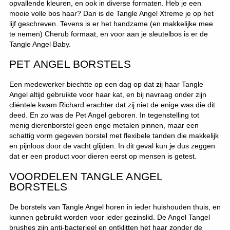
opvallende kleuren, en ook in diverse formaten. Heb je een
mooie volle bos haar? Dan is de Tangle Angel Xtreme je op het
lijf geschreven. Tevens is er het handzame (en makkelijke mee
te nemen) Cherub formaat, en voor aan je sleutelbos is er de
Tangle Angel Baby.
PET ANGEL BORSTELS
Een medewerker biechtte op een dag op dat zij haar Tangle
Angel altijd gebruikte voor haar kat, en bij navraag onder zijn
cliëntele kwam Richard erachter dat zij niet de enige was die dit
deed. En zo was de Pet Angel geboren. In tegenstelling tot
menig dierenborstel geen enge metalen pinnen, maar een
schattig vorm gegeven borstel met flexibele tanden die makkelijk
en pijnloos door de vacht glijden. In dit geval kun je dus zeggen
dat er een product voor dieren eerst op mensen is getest.
VOORDELEN TANGLE ANGEL
BORSTELS
De borstels van Tangle Angel horen in ieder huishouden thuis, en
kunnen gebruikt worden voor ieder gezinslid. De Angel Tangel
brushes zijn anti-bacterieel en ontklitten het haar zonder de