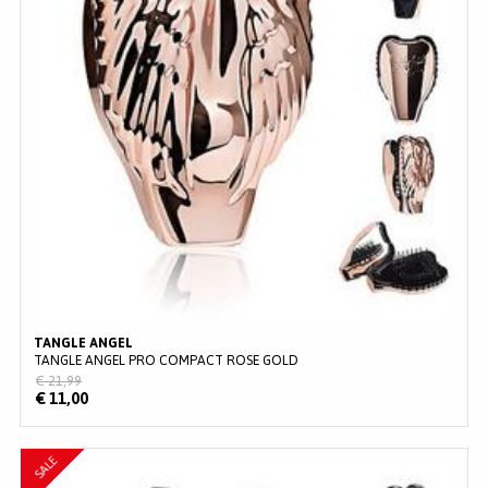
MERKEN
INLOGGEN
REGISTREREN
HELP
KLANTENSERVICE
Zoeken
TANGLE ANGEL
TANGLE ANGEL PRO COMPACT ROSE GOLD
€ 21,99
€ 11,00
SALE