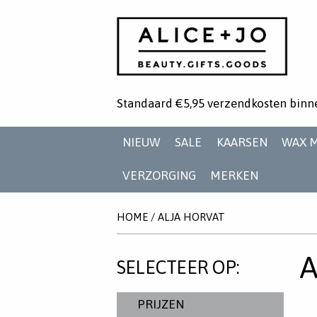
Standaard €5,95 verzendkosten binn
NIEUW
SALE
KAARSEN
WAX 
VERZORGING
MERKEN
HOME
/
ALJA HORVAT
SELECTEER OP:
PRIJZEN