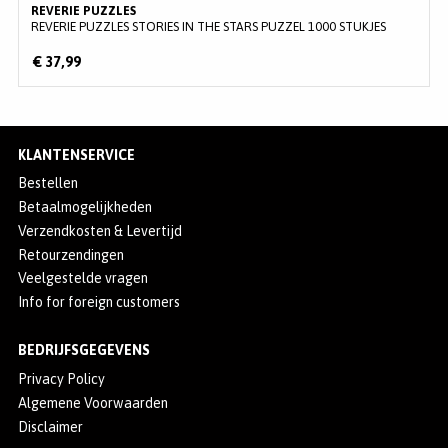
REVERIE PUZZLES
REVERIE PUZZLES STORIES IN THE STARS PUZZEL 1000 STUKJES
€ 37,99
KLANTENSERVICE
Bestellen
Betaalmogelijkheden
Verzendkosten & Levertijd
Retourzendingen
Veelgestelde vragen
Info for foreign customers
BEDRIJFSGEGEVENS
Privacy Policy
Algemene Voorwaarden
Disclaimer