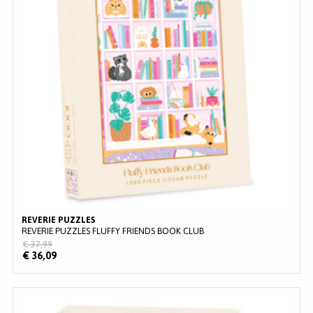
MERKEN
INLOGGEN
REGISTREREN
HELP
KLANTENSERVICE
Zoeken
REVERIE PUZZLES
REVERIE PUZZLES FLUFFY FRIENDS BOOK CLUB
€ 37,99
€ 36,09