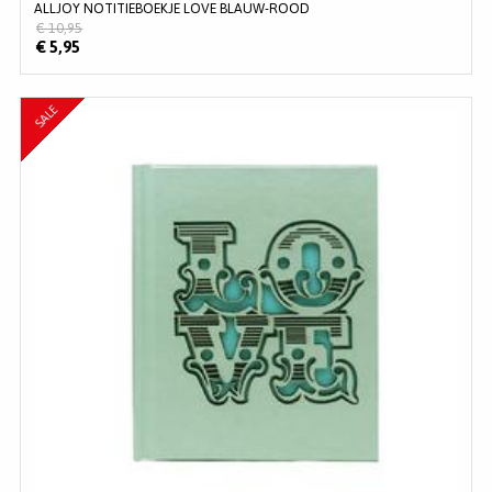
ALLJOY NOTITIEBOEKJE LOVE BLAUW-ROOD
€ 10,95
€ 5,95
SALE