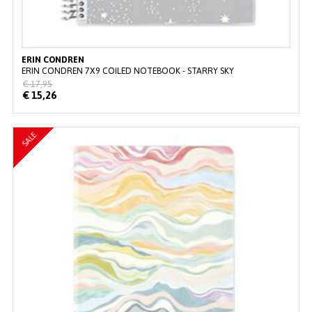
ERIN CONDREN
ERIN CONDREN 7X9 COILED NOTEBOOK - STARRY SKY
€ 17,95
€ 15,26
SALE