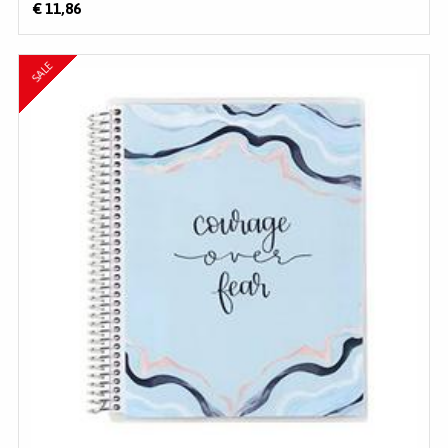
€ 11,86
SALE