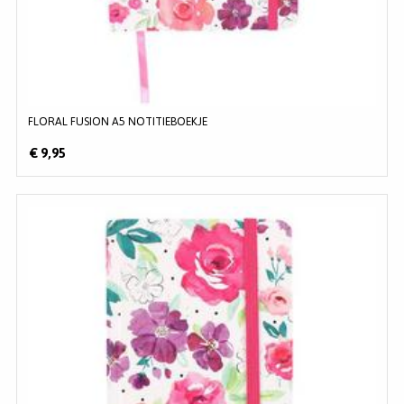
FLORAL FUSION A5 NOTITIEBOEKJE
€ 9,95