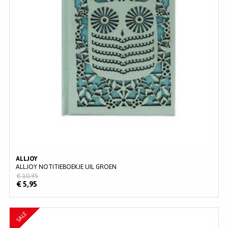
ALLJOY
ALLJOY NOTITIEBOEKJE UIL GROEN
€ 10,95
€ 5,95
SALE