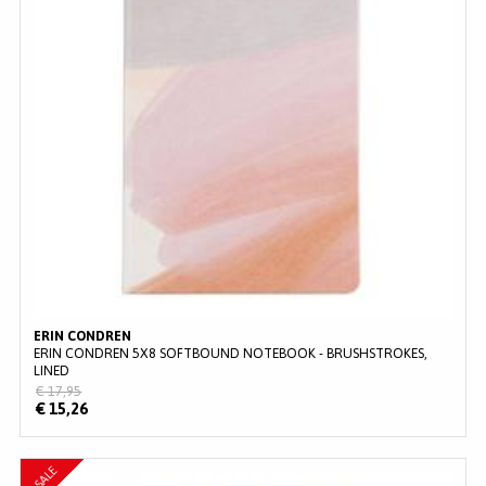
ERIN CONDREN
ERIN CONDREN 5X8 SOFTBOUND NOTEBOOK - BRUSHSTROKES,
LINED
€ 17,95
€ 15,26
SALE