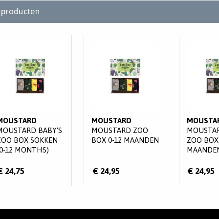
producten
MOUSTARD
MOUSTARD
MOUSTA
MOUSTARD BABY'S
MOUSTARD ZOO
MOUSTAR
ZOO BOX SOKKEN
BOX 0-12 MAANDEN
ZOO BOX 
(0-12 MONTHS)
MAANDE
€ 24,75
€ 24,95
€ 24,95