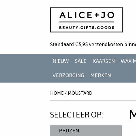
Standaard €5,95 verzendkosten binn
NIEUW
SALE
KAARSEN
WAX 
VERZORGING
MERKEN
HOME
/
MOUSTARD
SELECTEER OP:
PRIJZEN