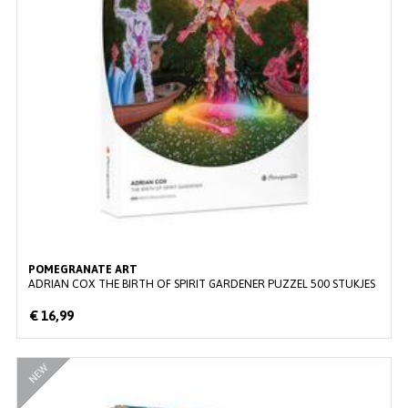
MERKEN
INLOGGEN
REGISTREREN
HELP
KLANTENSERVICE
Zoeken
POMEGRANATE ART
ADRIAN COX THE BIRTH OF SPIRIT GARDENER PUZZEL 500 STUKJES
€ 16,99
NEW