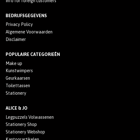
Info for foreign customers
BEDRIJFSGEGEVENS
Privacy Policy
Algemene Voorwaarden
Disclaimer
POPULAIRE CATEGORIEËN
Make up
Kunstwimpers
Geurkaarsen
Toilettassen
Stationery
ALICE & JO
Legpuzzels Volwassenen
Stationery Shop
Stationery Webshop
Kantoorartikelen