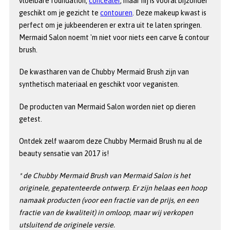
vloeibare foundation,
concealer
, maar hij is vooral bijzonder
geschikt om je gezicht te
contouren
. Deze makeup kwast is
perfect om je jukbeenderen er extra uit te laten springen.
Mermaid Salon noemt 'm niet voor niets een carve & contour
brush.
De kwastharen van de Chubby Mermaid Brush zijn van
synthetisch materiaal en geschikt voor veganisten.
De producten van Mermaid Salon worden niet op dieren
getest.
Ontdek zelf waarom deze Chubby Mermaid Brush nu al de
beauty sensatie van 2017 is!
* de Chubby Mermaid Brush van Mermaid Salon is het
originele, gepatenteerde ontwerp. Er zijn helaas een hoop
namaak producten (voor een fractie van de prijs, en een
fractie van de kwaliteit) in omloop, maar wij verkopen
utsluitend de originele versie.