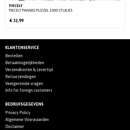
PIECELY
PIECELY PANSIES PUZZEL 1000 STUKJES
€ 32,99
KLANTENSERVICE
Bestellen
Betaalmogelijkheden
Verzendkosten & Levertijd
Retourzendingen
Veelgestelde vragen
Info for foreign customers
BEDRIJFSGEGEVENS
Privacy Policy
Algemene Voorwaarden
Disclaimer