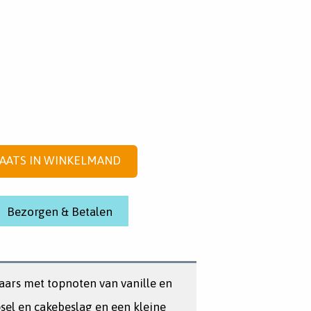
AATS IN WINKELMAND
Bezorgen & Betalen
kaars met topnoten van vanille en
psel en cakebeslag en een kleine