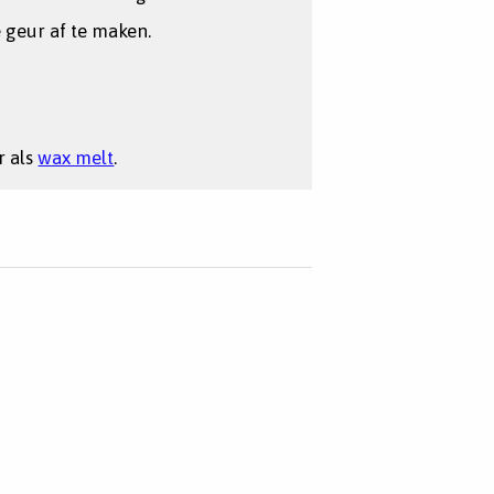
 geur af te maken.
r als
wax melt
.