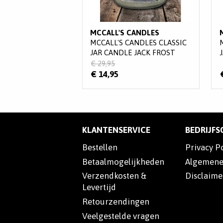
MCCALL'S CANDLES
MCCALL'S CANDLES CLASSIC
JAR CANDLE JACK FROST
€ 29,95
€ 14,95
KLANTENSERVICE
BEDRIJF
Bestellen
Privacy P
Betaalmogelijkheden
Algemene
Verzendkosten &
Disclaime
Levertijd
Retourzendingen
Veelgestelde vragen