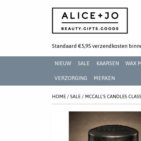
Standaard €5,95 verzendkosten binn
NIEUW
SALE
KAARSEN
WAX 
VERZORGING
MERKEN
HOME
/
SALE
/
MCCALL'S CANDLES CLAS