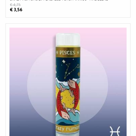
€ 4,75
€ 3,56