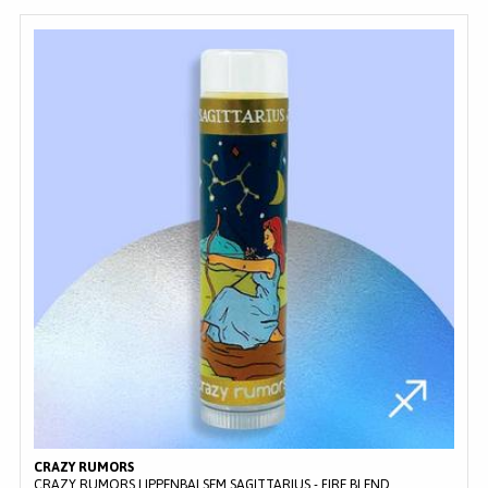
CRAZY RUMORS
CRAZY RUMORS LIPPENBALSEM SAGITTARIUS - FIRE BLEND