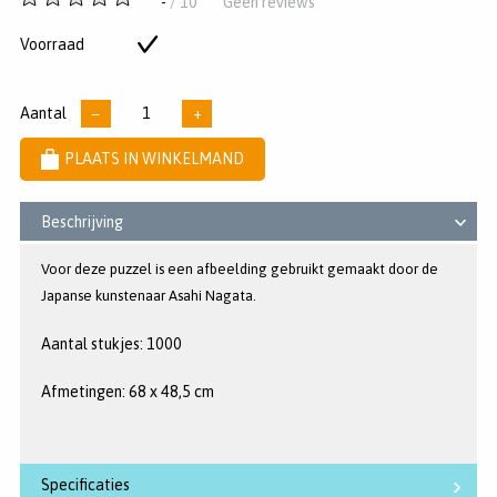
-
/ 10
Geen reviews
van
5
Voorraad
Op
sterren
voorraad
Aantal
−
+
PLAATS IN WINKELMAND
Beschrijving
Voor deze puzzel is een afbeelding gebruikt gemaakt door de
Japanse kunstenaar Asahi Nagata.
Aantal stukjes: 1000
Afmetingen: 68 x 48,5 cm
Specificaties