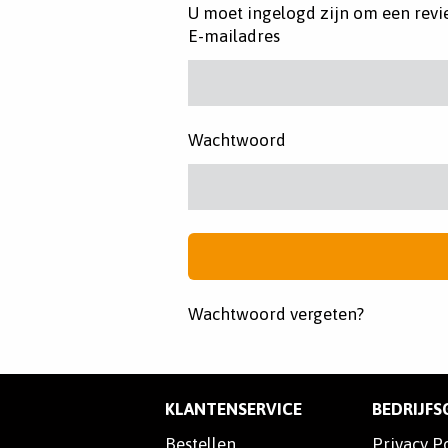
U moet ingelogd zijn om een revi
E-mailadres
Wachtwoord
Wachtwoord vergeten?
KLANTENSERVICE
BEDRIJF
Bestellen
Privacy P