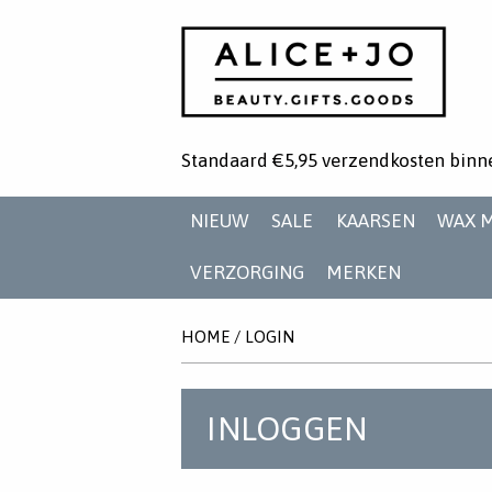
Standaard €5,95 verzendkosten binn
NIEUW
SALE
KAARSEN
WAX 
VERZORGING
MERKEN
HOME
/
LOGIN
INLOGGEN