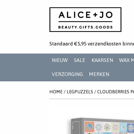
Standaard €5,95 verzendkosten binn
NIEUW
SALE
KAARSEN
WAX 
VERZORGING
MERKEN
HOME
/
LEGPUZZELS
/
CLOUDBERRIES P