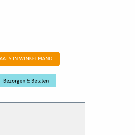
AATS IN WINKELMAND
Bezorgen & Betalen