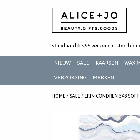
Standaard €5,95 verzendkosten binn
NIEUW
SALE
KAARSEN
WAX 
VERZORGING
MERKEN
HOME
/
SALE
/
ERIN CONDREN 5X8 SOF