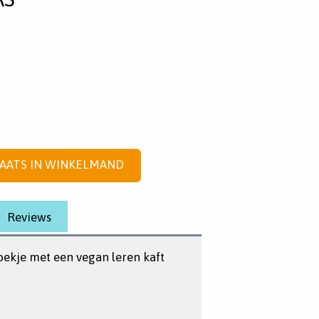
AATS IN WINKELMAND
Reviews
oekje met een vegan leren kaft