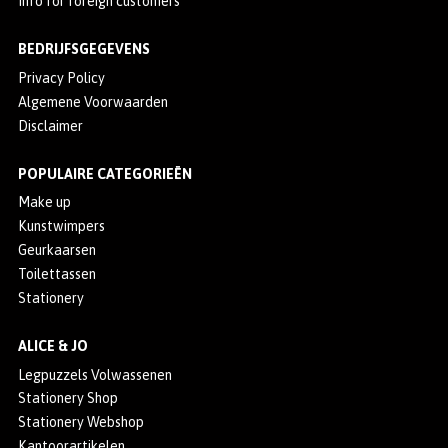
Info for foreign customers
BEDRIJFSGEGEVENS
Privacy Policy
Algemene Voorwaarden
Disclaimer
POPULAIRE CATEGORIEËN
Make up
Kunstwimpers
Geurkaarsen
Toilettassen
Stationery
ALICE & JO
Legpuzzels Volwassenen
Stationery Shop
Stationery Webshop
Kantoorartikelen