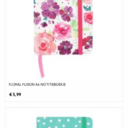
MERKEN
INLOGGEN
REGISTREREN
HELP
KLANTENSERVICE
Zoeken
FLORAL FUSION A6 NOTITIEBOEKJE
€ 5,99