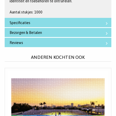
identiteit en toebehoren te ontrafelen.
Aantal stukjes: 1000
Specificaties
Bezorgen & Betalen
Reviews
ANDEREN KOCHTEN OOK