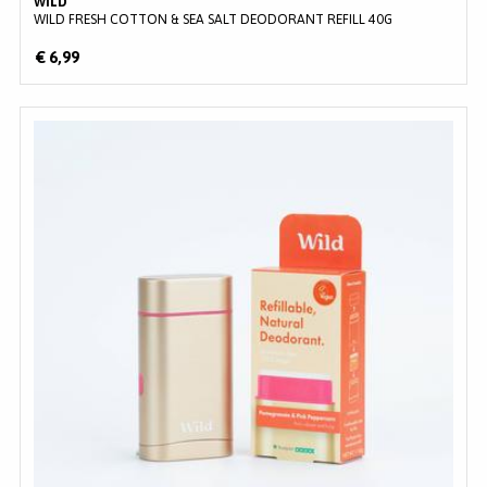
WILD
WILD FRESH COTTON & SEA SALT DEODORANT REFILL 40G
€ 6,99