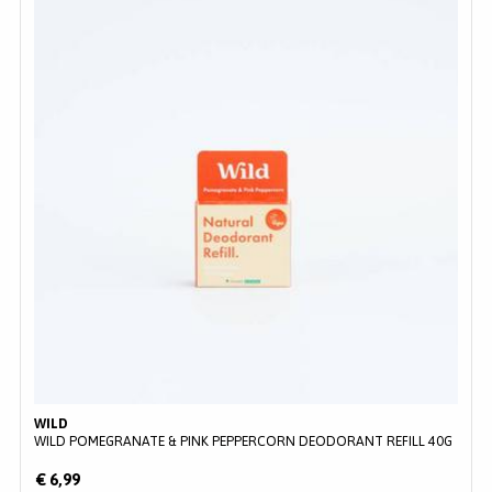
WILD
WILD POMEGRANATE & PINK PEPPERCORN DEODORANT REFILL 40G
€ 6,99