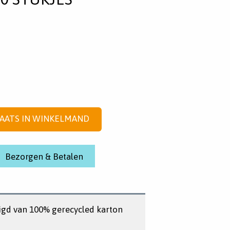
AATS IN WINKELMAND
Bezorgen & Betalen
igd van 100% gerecycled karton