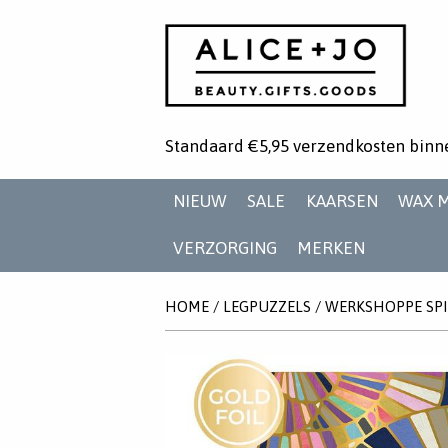
Standaard €5,95 verzendkosten binn
NIEUW
SALE
KAARSEN
WAX 
VERZORGING
MERKEN
HOME
/
LEGPUZZELS
/
WERKSHOPPE SPI