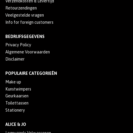
Verzendkosten & Levertijd
Retourzendingen
Veelgestelde vragen
Info for foreign customers
BEDRIJFSGEGEVENS
Privacy Policy
Algemene Voorwaarden
Disclaimer
POPULAIRE CATEGORIEËN
Make up
Kunstwimpers
Geurkaarsen
Toilettassen
Stationery
ALICE & JO
Legpuzzels Volwassenen