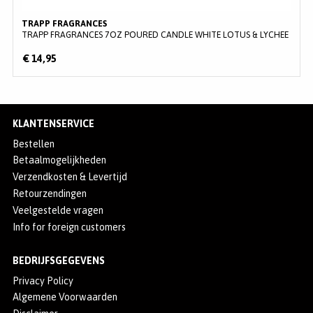
TRAPP FRAGRANCES
TRAPP FRAGRANCES 7OZ POURED CANDLE WHITE LOTUS & LYCHEE
€ 14,95
KLANTENSERVICE
Bestellen
Betaalmogelijkheden
Verzendkosten & Levertijd
Retourzendingen
Veelgestelde vragen
Info for foreign customers
BEDRIJFSGEGEVENS
Privacy Policy
Algemene Voorwaarden