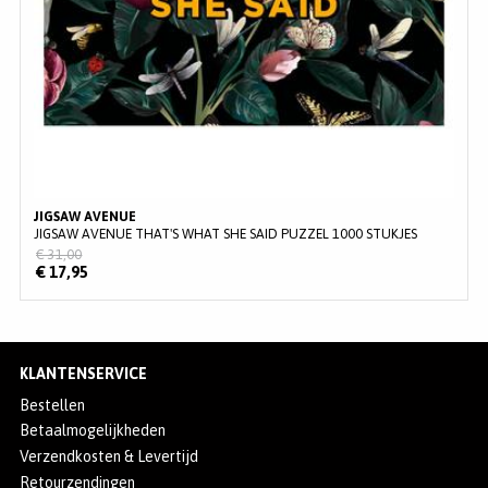
JIGSAW AVENUE
JIGSAW AVENUE THAT'S WHAT SHE SAID PUZZEL 1000 STUKJES
€ 31,00
€ 17,95
KLANTENSERVICE
Bestellen
Betaalmogelijkheden
Verzendkosten & Levertijd
Retourzendingen