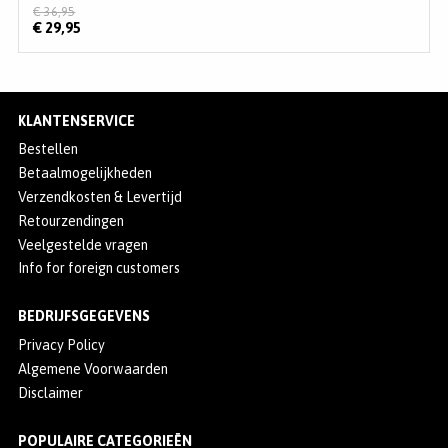
€ 36,95
€ 29,95
KLANTENSERVICE
Bestellen
Betaalmogelijkheden
Verzendkosten & Levertijd
Retourzendingen
Veelgestelde vragen
Info for foreign customers
BEDRIJFSGEGEVENS
Privacy Policy
Algemene Voorwaarden
Disclaimer
POPULAIRE CATEGORIEËN