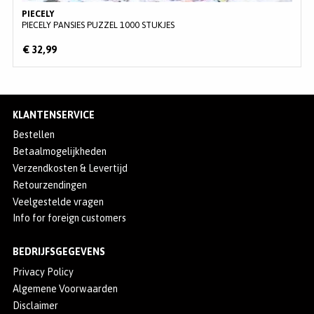
PIECELY
PIECELY PANSIES PUZZEL 1000 STUKJES
€ 32,99
KLANTENSERVICE
Bestellen
Betaalmogelijkheden
Verzendkosten & Levertijd
Retourzendingen
Veelgestelde vragen
Info for foreign customers
BEDRIJFSGEGEVENS
Privacy Policy
Algemene Voorwaarden
Disclaimer