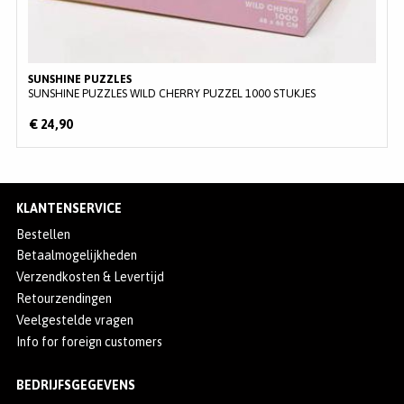
SUNSHINE PUZZLES
SUNSHINE PUZZLES WILD CHERRY PUZZEL 1000 STUKJES
€ 24,90
KLANTENSERVICE
Bestellen
Betaalmogelijkheden
Verzendkosten & Levertijd
Retourzendingen
Veelgestelde vragen
Info for foreign customers
BEDRIJFSGEGEVENS