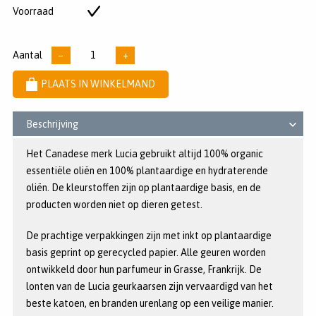
5
Voorraad
Op
sterren
voorraad
Aantal
−
+
PLAATS IN WINKELMAND
Beschrijving
Het Canadese merk Lucia gebruikt altijd 100% organic
essentiële oliën en 100% plantaardige en hydraterende
oliën. De kleurstoffen zijn op plantaardige basis, en de
producten worden niet op dieren getest.
De prachtige verpakkingen zijn met inkt op plantaardige
basis geprint op gerecycled papier. Alle geuren worden
ontwikkeld door hun parfumeur in Grasse, Frankrijk. De
lonten van de Lucia geurkaarsen zijn vervaardigd van het
beste katoen, en branden urenlang op een veilige manier.