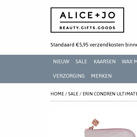
Standaard €5,95 verzendkosten binn
NIEUW
SALE
KAARSEN
WAX 
VERZORGING
MERKEN
HOME
/
SALE
/
ERIN CONDREN ULTIMAT