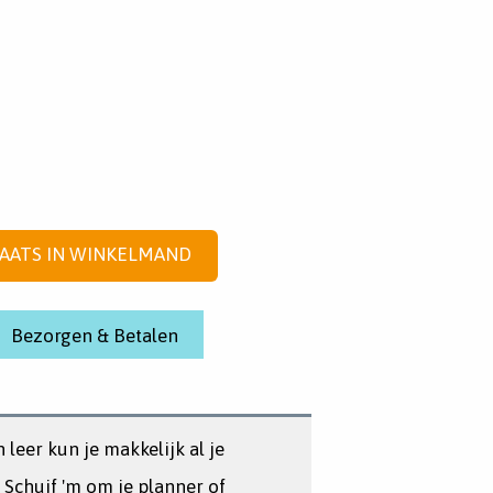
AATS IN WINKELMAND
Bezorgen & Betalen
leer kun je makkelijk al je
Schuif 'm om je planner of