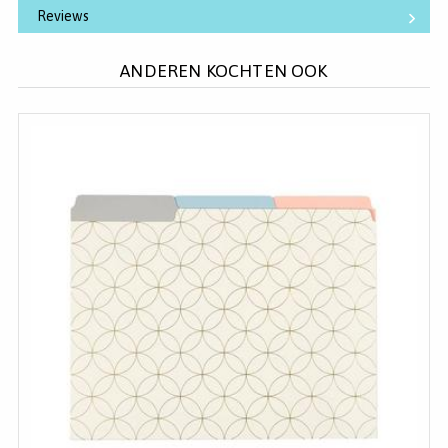
Reviews
ANDEREN KOCHTEN OOK