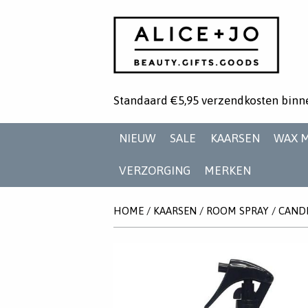
Standaard €5,95 verzendkosten binn
NIEUW
SALE
KAARSEN
WAX 
VERZORGING
MERKEN
HOME
/
KAARSEN
/
ROOM SPRAY
/
CAND