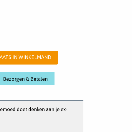
AATS IN WINKELMAND
Bezorgen & Betalen
eemoed doet denken aan je ex-