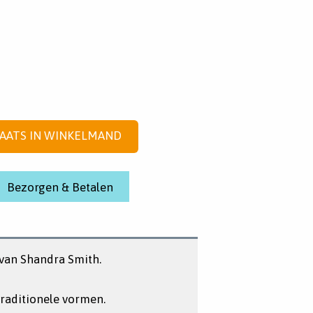
AATS IN WINKELMAND
Bezorgen & Betalen
 van Shandra Smith.
traditionele vormen.