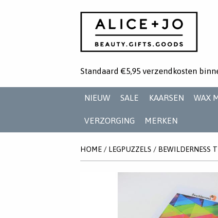
Standaard €5,95 verzendkosten binn
NIEUW
SALE
KAARSEN
WAX 
VERZORGING
MERKEN
HOME
/
LEGPUZZELS
/
BEWILDERNESS T