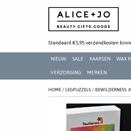
Standaard €5,95 verzendkosten binn
NIEUW
SALE
KAARSEN
WAX 
VERZORGING
MERKEN
HOME
/
LEGPUZZELS
/
BEWILDERNESS J