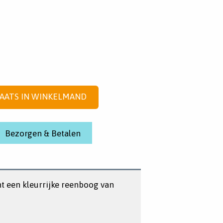
AATS IN WINKELMAND
Bezorgen & Betalen
t een kleurrijke reenboog van