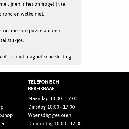
te lijnen is het onmogelijk te
e rand en welke niet.
geroutineerde puzzelaar een
tal stukjes.
e doos met magnetische sluiting.
TELEFONISCH
BEREIKBAAR
Maandag 10:00 - 17:00
op
Dinsdag 10:00 - 17:00
ebshop
Woensdag gesloten
len
Donderdag 10:00 - 17:00