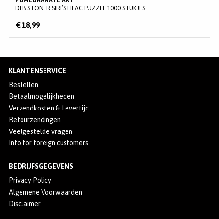
POMEGRANATE ART
DEB STONER SIRI’S LILAC PUZZLE 1000 STUKJES
€ 18,99
KLANTENSERVICE
Bestellen
Betaalmogelijkheden
Verzendkosten & Levertijd
Retourzendingen
Veelgestelde vragen
Info for foreign customers
BEDRIJFSGEGEVENS
Privacy Policy
Algemene Voorwaarden
Disclaimer