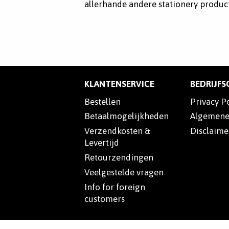
allerhande andere stationery product
KLANTENSERVICE
BEDRIJF
Bestellen
Privacy P
Betaalmogelijkheden
Algemene
Verzendkosten &
Disclaime
Levertijd
Retourzendingen
Veelgestelde vragen
Info for foreign
customers