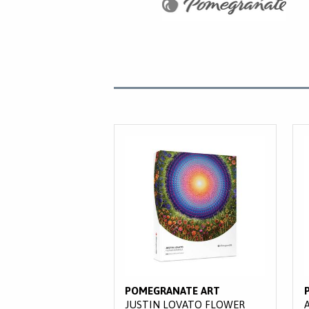
POMEGRANATE ART
JUSTIN LOVATO FLOWER