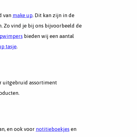
ed van
make up
. Dit kan zijn in de
Zo vind je bij ons bijvoorbeeld de
pwimpers
bieden wij een aantal
p tasje
.
r uitgebruid assortiment
roducten.
n, en ook voor
notitieboekjes
en