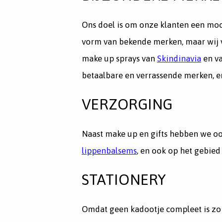
Ons doel is om onze klanten een mo
vorm van bekende merken, maar wij v
make up sprays van
Skindinavia
en v
betaalbare en verrassende merken, 
VERZORGING
Naast make up en gifts hebben we oo
lippenbalsems
, en ook op het gebie
STATIONERY
Omdat geen kadootje compleet is zon