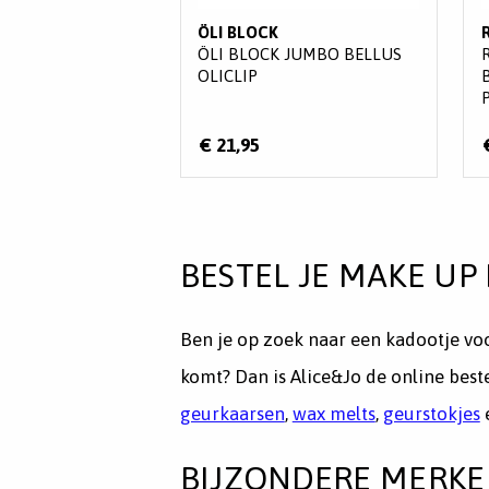
ÖLI BLOCK
ÖLI BLOCK JUMBO BELLUS
OLICLIP
€ 21,95
BESTEL JE MAKE UP 
Ben je op zoek naar een kadootje voor
komt? Dan is Alice&Jo de online bes
geurkaarsen
,
wax melts
,
geurstokjes
e
BIJZONDERE MERK