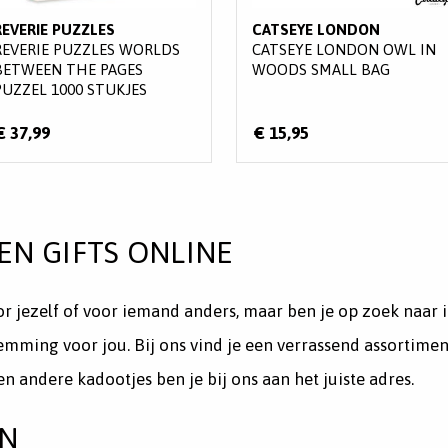
REVERIE PUZZLES
CATSEYE LONDON
REVERIE PUZZLES WORLDS
CATSEYE LONDON OWL IN
BETWEEN THE PAGES
WOODS SMALL BAG
PUZZEL 1000 STUKJES
€ 37,99
€ 15,95
EN GIFTS ONLINE
 jezelf of voor iemand anders, maar ben je op zoek naar ie
temming voor jou. Bij ons vind je een verrassend assortim
n andere kadootjes ben je bij ons aan het juiste adres.
EN